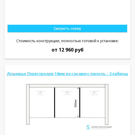
Смореть схему
Стоимость конструкции, полностью готовой к установке:
от 12 960 руб
Душевые Перегородки 16мм из сэндвич-панель – 3 кабины