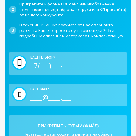
Прикрепите к форме PDF файл или изображение
2
схемы помещения, наброска от руки или КП (рассчёта)
от нашего конкурента
В течении 15 минут получите от нас 2 варианта
3
рассчёта Вашего проекта с учётом скидки 20% и
подробным описанием материала и комплектующих
ВАШ ТЕЛЕФОН*
ВАШ EMAIL*
ПРИКРЕПИТЬ СХЕМУ (ФАЙЛ)
Перетащите файл сюда или кликните на область