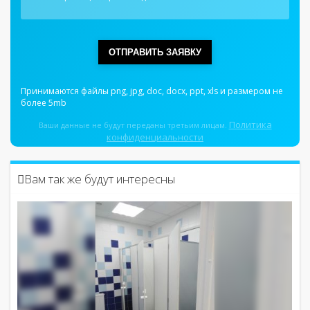
ОТПРАВИТЬ ЗАЯВКУ
Принимаются файлы png, jpg, doc, docx, ppt, xls и размером не
более 5mb
Политика
Ваши данные не будут переданы третьим лицам.
конфиденциальности
Вам так же будут интересны