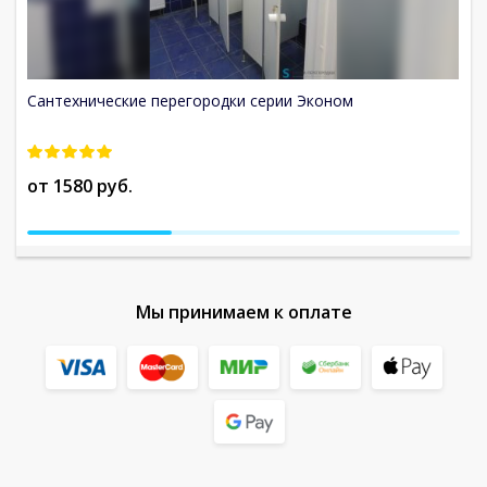
Сантехнические перегородки серии Эконом
Са
от 1580 руб.
о
Мы принимаем к оплате