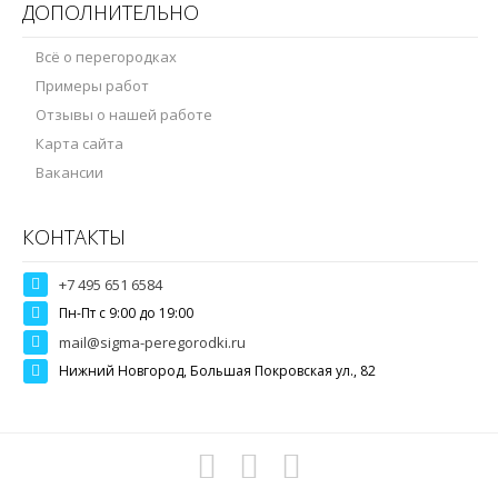
ДОПОЛНИТЕЛЬНО
Всё о перегородках
Примеры работ
Отзывы о нашей работе
Карта сайта
Вакансии
КОНТАКТЫ
+7 495 651 6584
Пн-Пт c 9:00 до 19:00
mail@sigma-peregorodki.ru
Нижний Новгород, Большая Покровская ул., 82