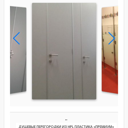
←
ДУШЕВЫЕ ПЕРЕГОРОДКИ ИЗ HPL ПЛАСТИКА «ПРЕМИУМ»