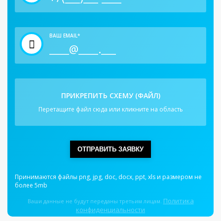
ВАШ EMAIL*
ПРИКРЕПИТЬ СХЕМУ (ФАЙЛ)
Перетащите файл сюда или кликните на область
ОТПРАВИТЬ ЗАЯВКУ
Принимаются файлы png, jpg, doc, docx, ppt, xls и размером не
более 5mb
Политика
Ваши данные не будут переданы третьим лицам.
конфиденциальности