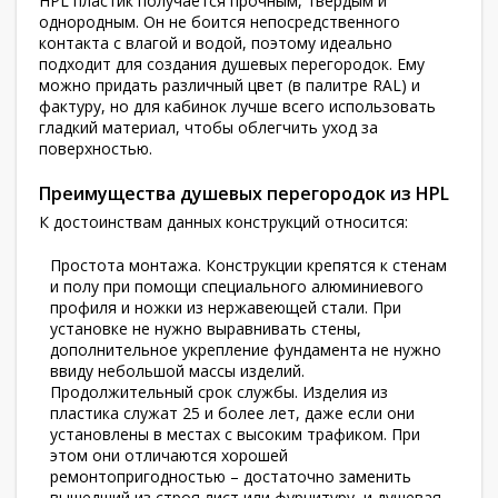
HPL пластик получается прочным, твердым и
однородным. Он не боится непосредственного
контакта с влагой и водой, поэтому идеально
подходит для создания душевых перегородок. Ему
можно придать различный цвет (в палитре
RAL
) и
фактуру, но для кабинок лучше всего использовать
гладкий материал, чтобы облегчить уход за
поверхностью.
Преимущества душевых перегородок из
HPL
К достоинствам данных конструкций относится:
Простота монтажа. Конструкции крепятся к стенам
и полу при помощи специального алюминиевого
профиля и ножки из нержавеющей стали. При
установке не нужно выравнивать стены,
дополнительное укрепление фундамента не нужно
ввиду небольшой массы изделий.
Продолжительный срок службы. Изделия из
пластика служат 25 и более лет, даже если они
установлены в местах с высоким трафиком. При
этом они отличаются хорошей
ремонтопригодностью – достаточно заменить
вышедший из строя лист или фурнитуру, и душевая