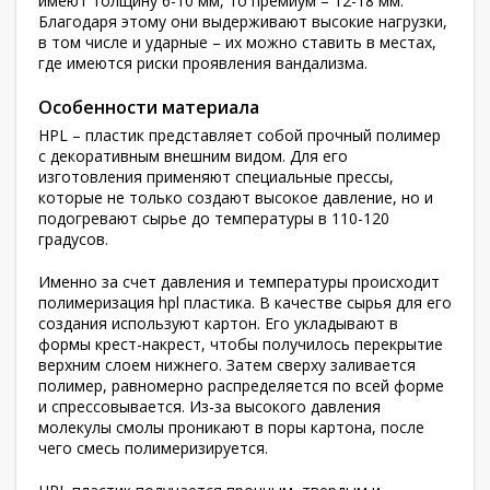
имеют толщину 6-10 мм, то премиум – 12-18 мм.
Благодаря этому они выдерживают высокие нагрузки,
в том числе и ударные – их можно ставить в местах,
где имеются риски проявления вандализма.
Особенности материала
HPL
– пластик представляет собой прочный полимер
с декоративным внешним видом. Для его
изготовления применяют специальные прессы,
которые не только создают высокое давление, но и
подогревают сырье до температуры в 110-120
градусов.
Именно за счет давления и температуры происходит
полимеризация hpl пластика. В качестве сырья для его
создания используют картон.
Его
укладывают в
формы крест-накрест, чтобы получилось перекрытие
верхним слоем нижнего. Затем сверху заливается
полимер, равномерно распределяется по всей форме
и спрессовывается. Из-за высокого давления
молекулы смолы проникают в поры картона, после
чего смесь полимеризируется.