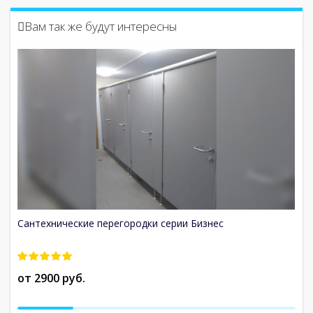
Вам так же будут интересны
Сантехнические перегородки серии Бизнес
Д
от 2900 руб.
о