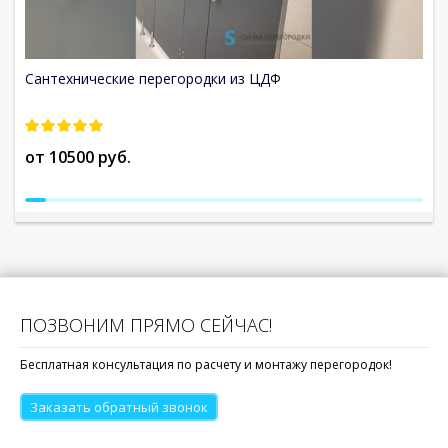
Сантехнические перегородки из ЦДФ
С
от 10500 руб.
о
ПОЗВОНИМ ПРЯМО СЕЙЧАС!
Бесплатная консультация по расчету и монтажу перегородок!
Заказать обратный звонок