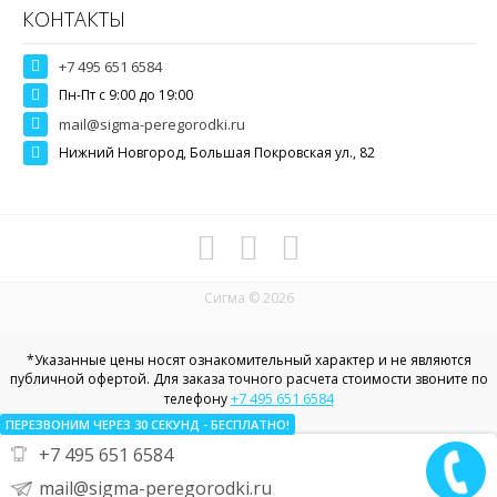
КОНТАКТЫ
+7 495 651 6584
Пн-Пт c 9:00 до 19:00
mail@sigma-peregorodki.ru
Нижний Новгород, Большая Покровская ул., 82
Сигма © 2026
*Указанные цены носят ознакомительный характер и не являются
публичной офертой. Для заказа точного расчета стоимости звоните по
+7 495 651 6584
телефону
ПЕРЕЗВОНИМ ЧЕРЕЗ 30
СЕКУНД
- БЕСПЛАТНО!
+7 495 651 6584
Политика конфиденциальности в отношении пользовательских
данных
mail@sigma-peregorodki.ru