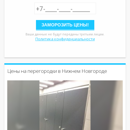
Ваши данные не будут переданы третьим лицам.
Политика конфиденциальности
Цены на перегородки в Нижнем Новгороде