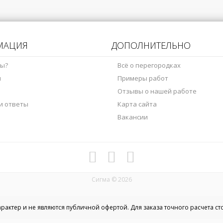
МАЦИЯ
ДОПОЛНИТЕЛЬНО
мы?
Всё о перегородках
ы
Примеры работ
Отзывы о нашей работе
и ответы
Карта сайта
Вакансии
Сигма © 2026
актер и не являются публичной офертой. Для заказа точного расчета с