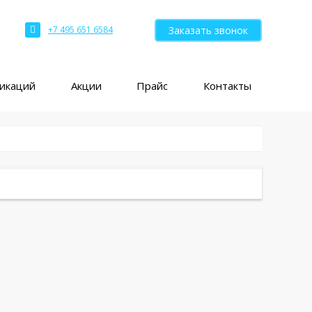
Заказать звонок
+7 495 651 6584
ликаций
Акции
Прайс
Контакты