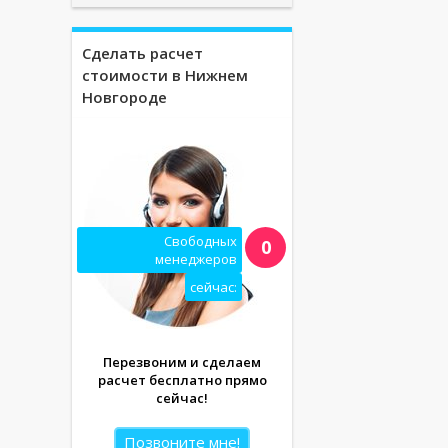
Сделать расчет
стоимости в Нижнем
Новгороде
Свободных
0
менеджеров
сейчас:
Перезвоним и сделаем
расчет бесплатно прямо
сейчас!
Позвоните мне!