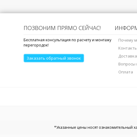
ПОЗВОНИМ ПРЯМО СЕЙЧАС!
ИНФОР
Бесплатная консультация по расчету и монтажу
Почему 
перегородок!
Контакт
Доставка
Заказать обратный звонок
Вопросы 
Оплата
*Указанные цены носят ознакомительный хар