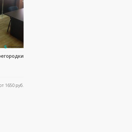
регородки
от 1650 руб.