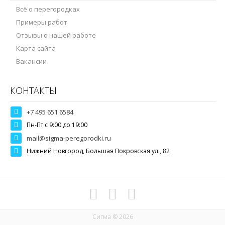
Всё о перегородках
Примеры работ
Отзывы о нашей работе
Карта сайта
Вакансии
КОНТАКТЫ
+7 495 651 6584
Пн-Пт c 9:00 до 19:00
mail@sigma-peregorodki.ru
Нижний Новгород, Большая Покровская ул., 82
Сигма © 2026