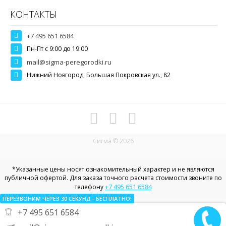
КОНТАКТЫ
+7 495 651 6584
Пн-Пт c 9:00 до 19:00
mail@sigma-peregorodki.ru
Нижний Новгород, Большая Покровская ул., 82
Сигма © 2026
*Указанные цены носят ознакомительный характер и не являются
публичной офертой. Для заказа точного расчета стоимости звоните по
+7 495 651 6584
телефону
ПЕРЕЗВОНИМ ЧЕРЕЗ 30
СЕКУНД
- БЕСПЛАТНО!
+7 495 651 6584
Политика конфиденциальности в отношении пользовательских
данных