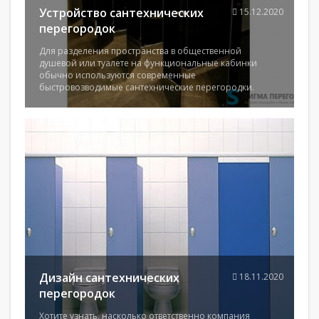
Устройство сантехнических
15.12.2020
перегородок
Для разделения пространства в общественной
душевой или туалете на функциональные кабинки
обычно используются современные
быстровозводимые сантехнические перегородки.
Дизайн сантехнических
18.11.2020
перегородок
Хотите узнать, насколько ответственно компания