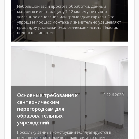
Небольшой вес и простота обработки. Данный
материал имеет толщину 7-12 мм, ему не нужно
усиленное основание или громоздкие каркасы. Это
упрощает процесс монтажа и значительно удешевляют
процедуру установки. Экологическая чистота. Пластик
полностью инертен
Основные требования к
22.6.2020
сантехническим
перегородкам для
образовательных
учреждений
Поскольку данные конструкции эксплуатируются в
помещениях, которые посещают дети, то к ним