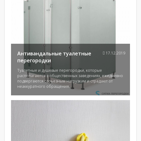
Антивандальные туалетные
17.12.2019
перегородки
Туалетные и душевые перегородки, которые
располагаются в общественных заведениях, ежедневно
подвергаются серьезным нагрузкам и страдают от
неаккуратного обращения.