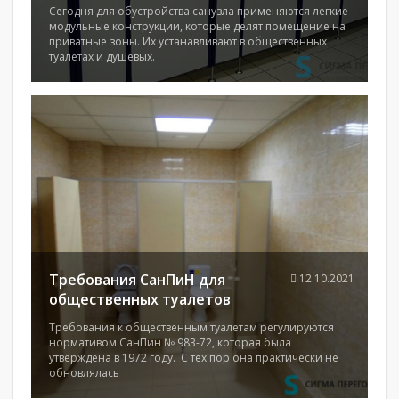
Сегодня для обустройства санузла применяются легкие
модульные конструкции, которые делят помещение на
приватные зоны. Их устанавливают в общественных
туалетах и душевых.
Требования СанПиН для
12.10.2021
общественных туалетов
Требования к общественным туалетам регулируются
нормативом СанПин № 983-72, которая была
утверждена в 1972 году. С тех пор она практически не
обновлялась