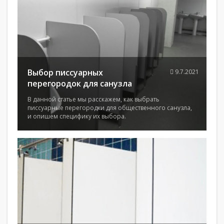
Выбор писсуарных
9.7.2021
перегородок для санузла
В данной статье мы расскажем, как выбрать
писсуарные перегородки для общественного санузла,
и опишем специфику их выбора.